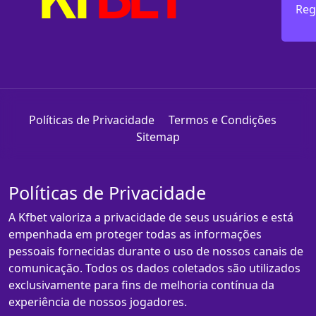
Reg
Políticas de Privacidade
Termos e Condições
Sitemap
Políticas de Privacidade
A Kfbet valoriza a privacidade de seus usuários e está
empenhada em proteger todas as informações
pessoais fornecidas durante o uso de nossos canais de
comunicação. Todos os dados coletados são utilizados
exclusivamente para fins de melhoria contínua da
experiência de nossos jogadores.