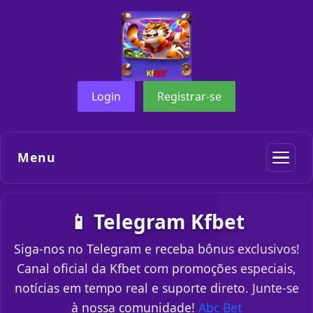
Login
Registrar-se
Menu
📱 Telegram Kfbet
Siga-nos no Telegram e receba bônus exclusivos!
Canal oficial da Kfbet com promoções especiais,
notícias em tempo real e suporte direto. Junte-se
à nossa comunidade!
Abc Bet