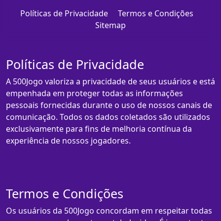
Políticas de Privacidade
Termos e Condições
Sitemap
Políticas de Privacidade
A 500Jogo valoriza a privacidade de seus usuários e está
empenhada em proteger todas as informações
pessoais fornecidas durante o uso de nossos canais de
comunicação. Todos os dados coletados são utilizados
exclusivamente para fins de melhoria contínua da
experiência de nossos jogadores.
Termos e Condições
Os usuários da 500Jogo concordam em respeitar todas