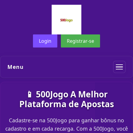
Login
Registrar-se
Menu
📱 500Jogo A Melhor
Plataforma de Apostas
Cadastre-se na 500Jogo para ganhar bônus no
cadastro e em cada recarga. Com a 500Jogo, você