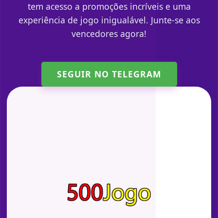
tem acesso a promoções incríveis e uma
experiência de jogo inigualável. Junte-se aos
vencedores agora!
SEGUIR NO TELEGRAM