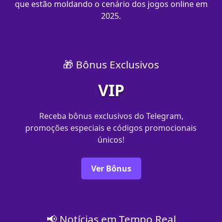
que estão moldando o cenário dos jogos online em
2025.
🎁 Bônus Exclusivos
VIP
Receba bônus exclusivos do Telegram,
promoções especiais e códigos promocionais
únicos!
Ver Bônus
📢 Notícias em Tempo Real